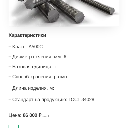
Характеристики
Класс:
А500С
Диаметр сечения, мм:
6
Базовая единица:
т
Способ хранения:
размот
Длина изделия, м:
Стандарт на продукцию:
ГОСТ 34028
Цена:
86 000 ₽
за т