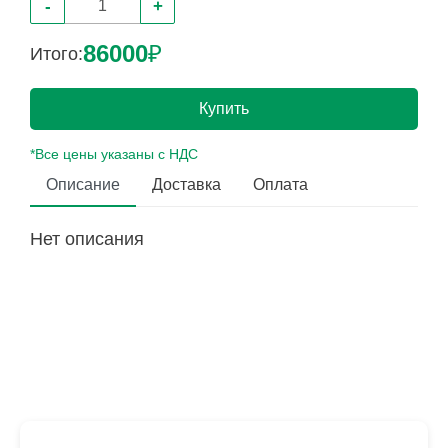
-
+
86000
₽
Итого:
Купить
*Все цены указаны с НДС
Описание
Доставка
Оплата
Нет описания