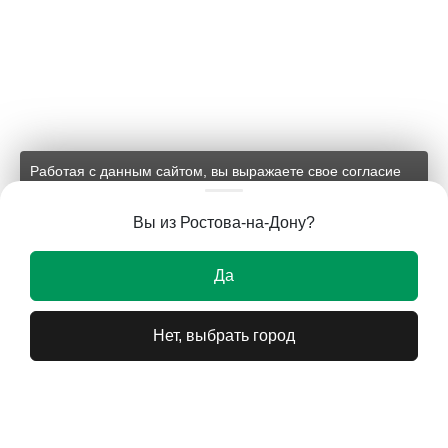
Работая с данным сайтом, вы выражаете свое согласие
на применение файлов cookie и обработку персональных
данных на условиях, изложенных в
соответствующих
Вы из Ростова-на-Дону?
документах.
Ок
Да
Нет, выбрать город