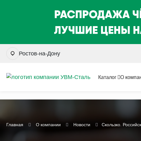
Ростов-на-Дону
Каталог
О компа
Главная
О компании
Новости
Скользко. Российс