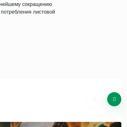
льнейшему сокращению
 потребления листовой