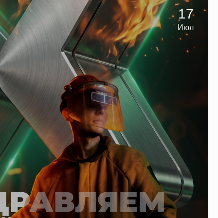
17
Июл