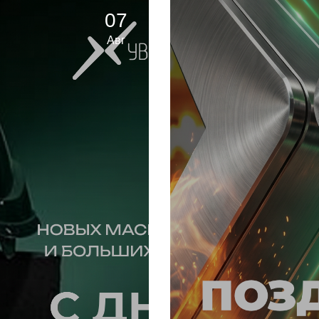
07
Авг