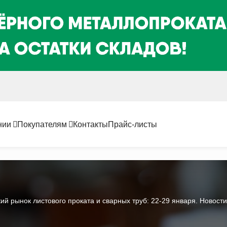
нии
Покупателям
Контакты
Прайс-листы
кий рынок листового проката и сварных труб: 22-29 января. Новост