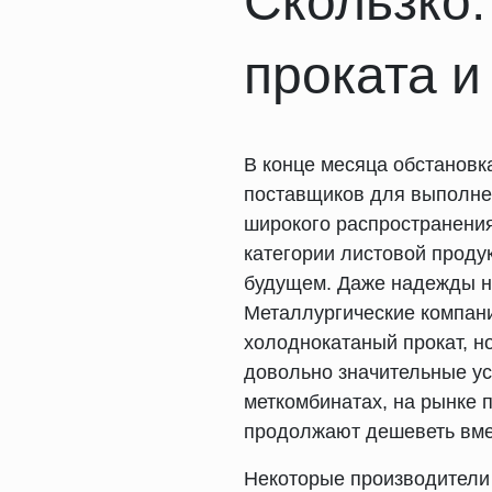
Скользко.
проката и
В конце месяца обстановк
поставщиков для выполнен
широкого распространения
категории листовой проду
будущем. Даже надежды н
Металлургические компани
холоднокатаный прокат, н
довольно значительные ус
меткомбинатах, на рынке 
продолжают дешеветь вме
Некоторые производители 