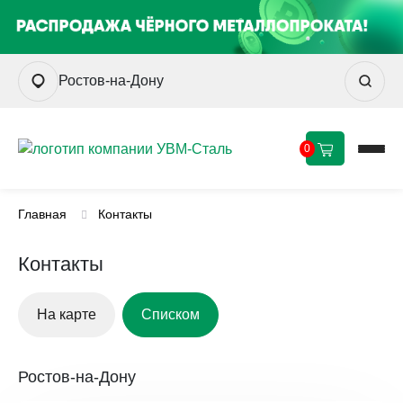
Ростов-на-Дону
0
Главная
Контакты
Контакты
На карте
Списком
Ростов-на-Дону