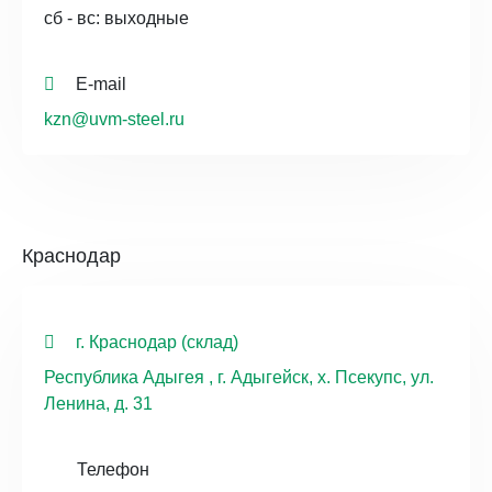
сб - вс: выходные
E-mail
kzn@uvm-steel.ru
Краснодар
г. Краснодар (склад)
Республика Адыгея , г. Адыгейск, х. Псекупс, ул.
Ленина, д. 31
Телефон