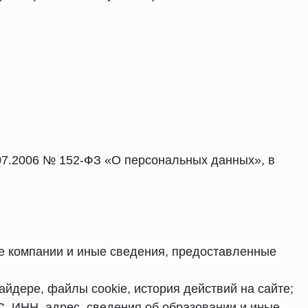
.07.2006 № 152-ФЗ «О персональных данных», в
ие компании и иные сведения, предоставленные
айдере, файлы cookie, история действий на сайте;
, ИНН, адрес, сведения об образовании и иные