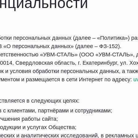
нциальности
отки персональных данных (далее – «Политика») ра
З «О персональных данных» (далее – ФЗ-152).
ответственностью «УВМ-СТАЛЬ» (ООО «УВМ-СТАЛЬ», 
14, Свердловская область, г. Екатеринбург, ул. Хох
к и условия обработки персональных данных, а такж
ментом и размещается в сети Интернет по адресу:
u
ствляется в следующих целях:
 с клиентами, партнёрами и сотрудниками;
учшения работы сайта;
одукции и услугах Общества;
еских и аналитических исследований, в рекламных це