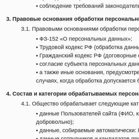
• соблюдение требований законодател
3. Правовые основания обработки персональ
3.1. Правовыми основаниями обработки пер
• ФЗ-152 «О персональных данных»;
• Трудовой кодекс РФ (обработка данн
• Гражданский кодекс РФ (договорные 
• согласие субъекта персональных дан
• а также иные основания, предусмотр
случаях, когда обработка допускается 
4. Состав и категории обрабатываемых персо
4.1. Общество обрабатывает следующие кат
• данные Пользователей сайта (ФИО, 
добровольно);
• данные, собираемые автоматически: 
• данные сотрудников и кандидатов п