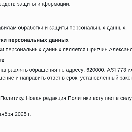
средств защиты информации;
равилам обработки и защиты персональных данных.
отки персональных данных
тки персональных данных является Притчин Алексан
ых
направлять обращения по адресу: 620000, А/Я 773 и
щение и направить ответ в срок, установленный зак
 Политику. Новая редакция Политики вступает в силу
ября 2025 г.