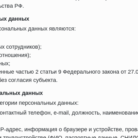
ьства РФ.
ных данных
сональных данных являются:
ых сотрудников);
отношения);
ных;
енные частью 2 статьи 9 Федерального закона от 27
без согласия субъекта.
нальных данных
егории персональных данных:
контактный телефон, e-mail, должность, наименован
IP-адрес, информация о браузере и устройстве, пров
ри трудоустройстве (ФИО, паспортные данные, СНИЛС