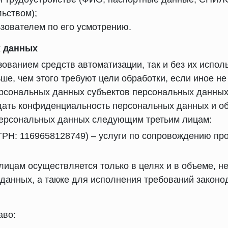
ьством);
зователем по его усмотрению.
х данных
зованием средств автоматизации, так и без их испол
ше, чем этого требуют цели обработки, если иное н
персональных данных субъектов персональных данны
дать конфиденциальность персональных данных и обе
 персональных данных следующим третьим лицам:
РН: 1169658128749) – услуги по сопровождению пр
ицам осуществляется только в целях и в объеме, н
данных, а также для исполнения требований законо
аво: