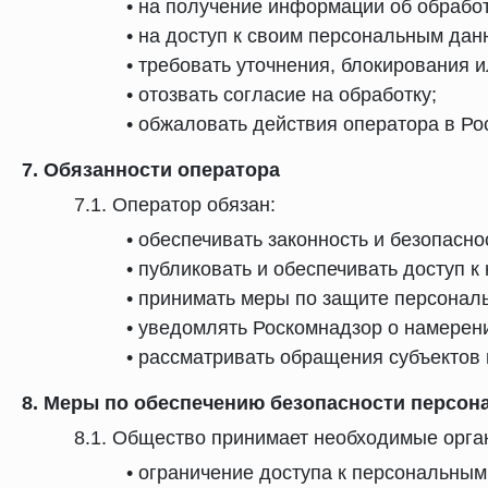
• на получение информации об обрабо
• на доступ к своим персональным дан
• требовать уточнения, блокирования 
• отозвать согласие на обработку;
• обжаловать действия оператора в Ро
7. Обязанности оператора
7.1. Оператор обязан:
• обеспечивать законность и безопасн
• публиковать и обеспечивать доступ к
• принимать меры по защите персонал
• уведомлять Роскомнадзор о намерен
• рассматривать обращения субъектов
8. Меры по обеспечению безопасности персо
8.1. Общество принимает необходимые орга
• ограничение доступа к персональны