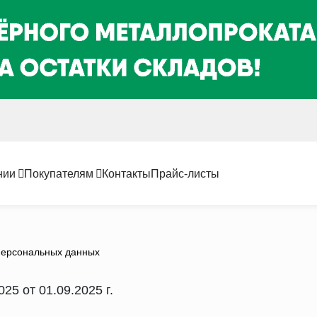
нии
Покупателям
Контакты
Прайс-листы
персональных данных
5 от 01.09.2025 г.