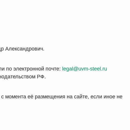
др Александрович.
ли по электронной почте:
legal@uvm-steel.ru
онодательством РФ.
 с момента её размещения на сайте, если иное не