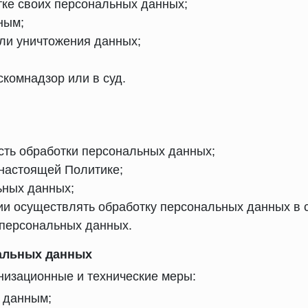
тке своих персональных данных;
ным;
или уничтожения данных;
скомнадзор или в суд.
ость обработки персональных данных;
 настоящей Политике;
ьных данных;
ии осуществлять обработку персональных данных в 
 персональных данных.
нальных данных
низационные и технические меры:
м данным;