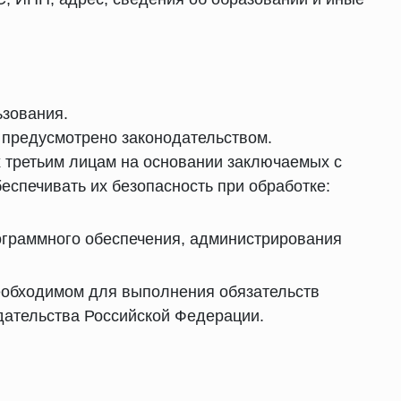
ьзования.
е предусмотрено законодательством.
х третьим лицам на основании заключаемых с
спечивать их безопасность при обработке:
ограммного обеспечения, администрирования
еобходимом для выполнения обязательств
дательства Российской Федерации.