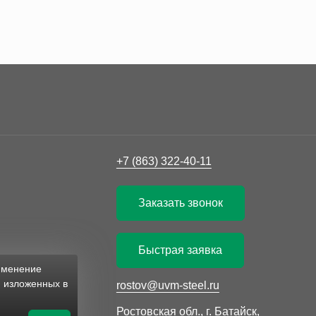
+7 (863) 322-40-11
Заказать звонок
Быстрая заявка
рименение
, изложенных в
rostov@uvm-steel.ru
Ростовская обл., г. Батайск,