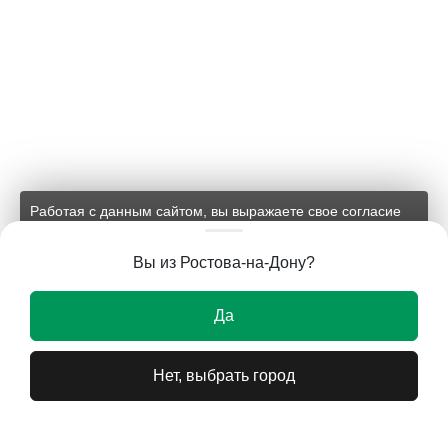
Работая с данным сайтом, вы выражаете свое согласие
на применение файлов cookie и обработку персональных
данных на условиях, изложенных в
соответствующих
Вы из Ростова-на-Дону?
документах.
Ок
Да
Нет, выбрать город