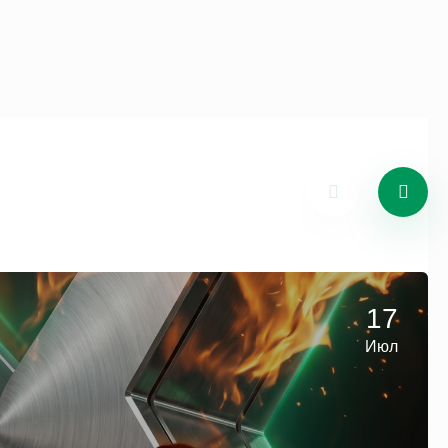
17
Июл