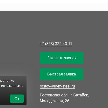
+7 (863) 322-40-11
Заказать звонок
Быстрая заявка
рименение
, изложенных в
rostov@uvm-steel.ru
Ростовская обл., г. Батайск,
Ок
Молодежная, 2б