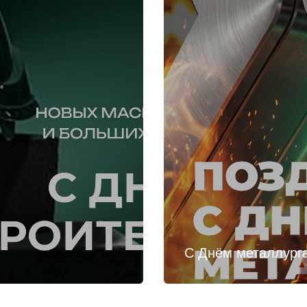
С Днём металлург