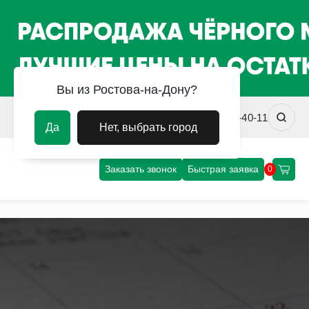
Вы из Ростова-на-Дону?
rostov@uvm-steel.ru
+7 (863) 322-40-11
Да
Нет, выбрать город
Заказать звонок
Быстрая заявка
0