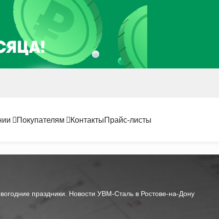
нии
Покупателям
Контакты
Прайс-листы
вогодние праздники. Новости УВМ-Сталь в Ростове-на-Дону