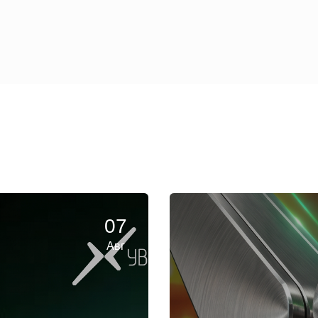
07
Авг