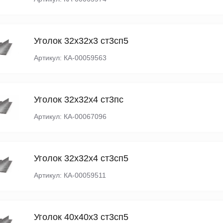
Уголок 32х32х3 ст3сп5
Артикул: КА-00059563
Уголок 32х32х4 ст3пс
Артикул: КА-00067096
Уголок 32х32х4 ст3сп5
Артикул: КА-00059511
Уголок 40х40х3 ст3сп5