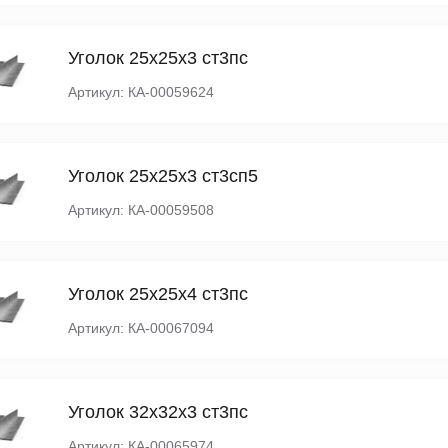
Уголок 25х25х3 ст3пс
Артикул: КА-00059624
Уголок 25х25х3 ст3сп5
Артикул: КА-00059508
Уголок 25х25х4 ст3пс
Артикул: КА-00067094
Уголок 32х32х3 ст3пс
Артикул: КА-00065974