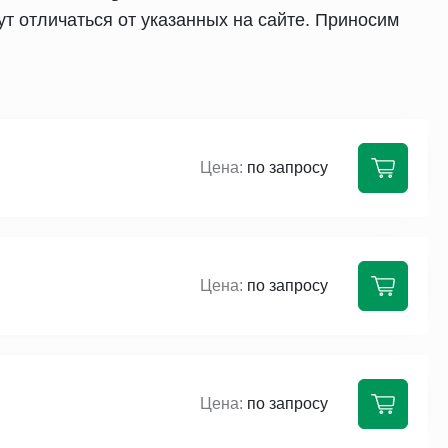
т отличаться от указанных на сайте. Приносим
по запросу
по запросу
по запросу