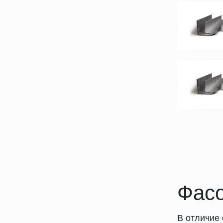
Фасо
В отличие