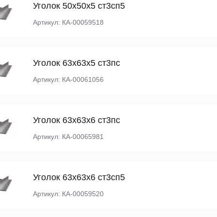
Уголок 50х50х5 ст3сп5
Артикул: КА-00059518
Уголок 63х63х5 ст3пс
Артикул: КА-00061056
Уголок 63х63х6 ст3пс
Артикул: КА-00065981
Уголок 63х63х6 ст3сп5
Артикул: КА-00059520