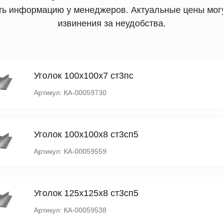
ять информацию у менеджеров. Актуальные цены могу
извинения за неудобства.
Уголок 100х100х7 ст3пс
Артикул: КА-00059730
Уголок 100х100х8 ст3сп5
Артикул: КА-00059559
Уголок 125х125х8 ст3сп5
Артикул: КА-00059538