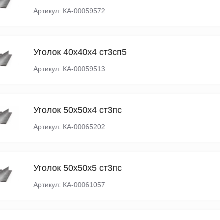
Артикул: КА-00059572
Уголок 40х40х4 ст3сп5
Артикул: КА-00059513
Уголок 50х50х4 ст3пс
Артикул: КА-00065202
Уголок 50х50х5 ст3пс
Артикул: КА-00061057