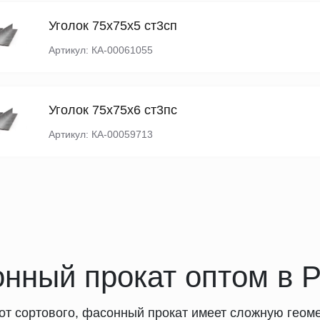
Уголок 75х75х5 ст3сп
Артикул: КА-00061055
Уголок 75х75х6 ст3пс
Артикул: КА-00059713
нный прокат оптом в Р
 от сортового, фасонный прокат имеет сложную геом