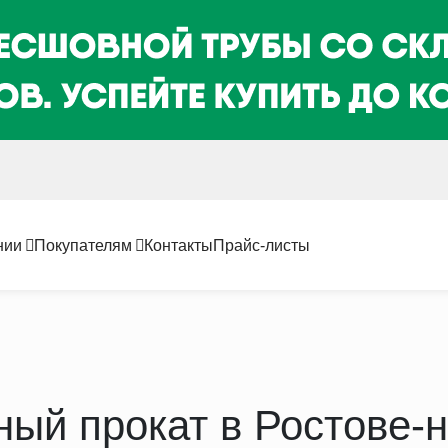
нии
Покупателям
Контакты
Прайс-листы
ый прокат в Ростове-