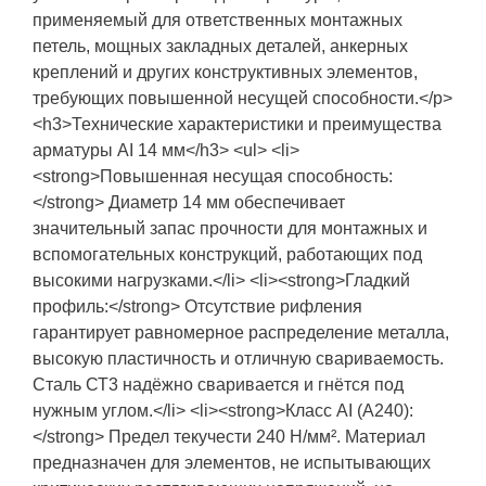
применяемый для ответственных монтажных
петель, мощных закладных деталей, анкерных
креплений и других конструктивных элементов,
требующих повышенной несущей способности.</p>
<h3>Технические характеристики и преимущества
арматуры АI 14 мм</h3> <ul> <li>
<strong>Повышенная несущая способность:
</strong> Диаметр 14 мм обеспечивает
значительный запас прочности для монтажных и
вспомогательных конструкций, работающих под
высокими нагрузками.</li> <li><strong>Гладкий
профиль:</strong> Отсутствие рифления
гарантирует равномерное распределение металла,
высокую пластичность и отличную свариваемость.
Сталь СТ3 надёжно сваривается и гнётся под
нужным углом.</li> <li><strong>Класс АI (А240):
</strong> Предел текучести 240 Н/мм². Материал
предназначен для элементов, не испытывающих