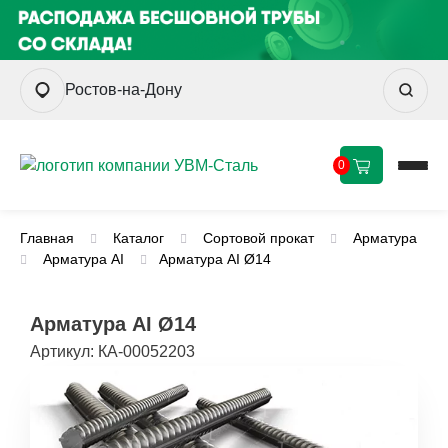
Ростов-на-Дону
0
Главная
Каталог
Сортовой прокат
Арматура
Арматура AI
Арматура АI Ø14
Арматура АI Ø14
Артикул:
КА-00052203