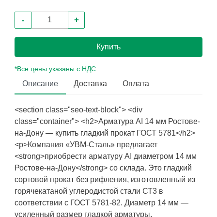
-
+
Купить
*Все цены указаны с НДС
Описание
Доставка
Оплата
<section class="seo-text-block"> <div
class="container"> <h2>Арматура АI 14 мм Ростове-
на-Дону — купить гладкий прокат ГОСТ 5781</h2>
<p>Компания «УВМ-Сталь» предлагает
<strong>приобрести арматуру АI диаметром 14 мм
Ростове-на-Дону</strong> со склада. Это гладкий
сортовой прокат без рифления, изготовленный из
горячекатаной углеродистой стали СТ3 в
соответствии с ГОСТ 5781-82. Диаметр 14 мм —
усиленный размер гладкой арматуры,