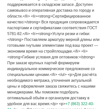
поддерживается в складском запасе. Доступен
самовывоз и оперативная доставка по городу и
области.</li> <li><strong>Сертифицированное
качество:</strong> Вся продукция сопровождается
паспортами и сертификатами соответствия ГОСТ
5781-82.</li> <li><strong>Услуги резки и гибки:
</strong> Поставляем арматуру мерной длины или
готовыми гнутыми элементами под ваш проект —
экономим время на стройплощадке.</li> <li>
<strong>Гибкие условия для оптовиков:</strong>
При заказе крупных партий формируем
индивидуальное коммерческое предложение со
специальными ценами.</li> </ul> <p>Для расчёта
необходимого метража, уточнения актуальной
цены и оформления заказа свяжитесь с нашими
менеджерами. Мы поможем подобрать
оптимальный объём и организуем доставку в
удобное для вас время.</p> <p>
+7 (863) 322-40-